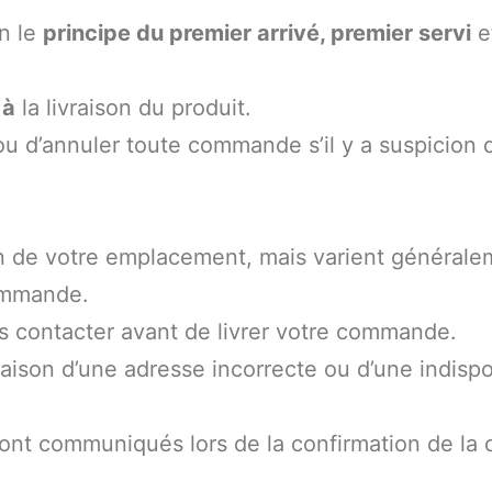
n le
principe du premier arrivé, premier servi
e
 à
la livraison du produit.
ou d’annuler toute commande s’il y a suspicion d
.
ion de votre emplacement, mais varient général
commande.
s contacter avant de livrer votre commande.
raison d’une adresse incorrecte ou d’une indisponi
seront communiqués lors de la confirmation de l