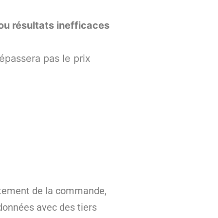
u résultats inefficaces
épassera pas le prix
raitement de la commande,
 données avec des tiers