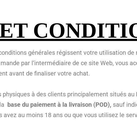
ET CONDITI
ditions générales régissent votre utilisation de 
ande par l’intermédiaire de ce site Web, vous acce
ent avant de finaliser votre achat.
s physiques à des clients principalement situés au
 la
base du paiement à la livraison (POD),
sauf indi
vez au moins 18 ans ou que vous utilisez le servi