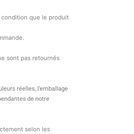
à condition que le produit
commande.
ne sont pas retournés
leurs réelles, l’emballage
pendantes de notre
ictement selon les