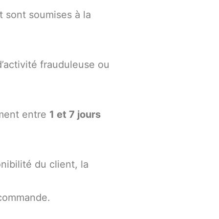
t sont soumises à la
’activité frauduleuse ou
ement entre
1 et 7 jours
bilité du client, la
a commande.