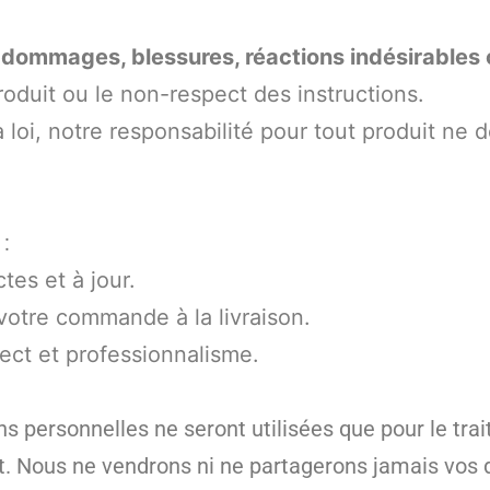
mmages, blessures, réactions indésirables o
oduit ou le non-respect des instructions.
loi, notre responsabilité pour tout produit ne d
:
tes et à jour.
votre commande à la livraison.
pect et professionnalisme.
ns personnelles ne seront utilisées que pour le t
hat. Nous ne vendrons ni ne partagerons jamais vos