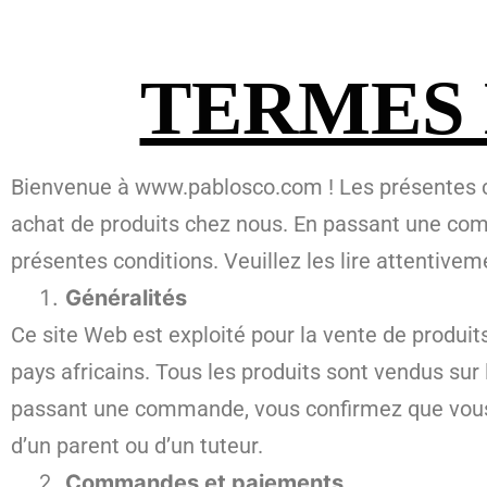
TERMES 
Bienvenue à www.pablosco.com ! Les présentes con
achat de produits chez nous. En passant une comm
présentes conditions. Veuillez les lire attentivem
Généralités
Ce site Web est exploité pour la vente de produit
pays africains. Tous les produits sont vendus sur
passant une commande, vous confirmez que vous a
d’un parent ou d’un tuteur.
Commandes et paiements