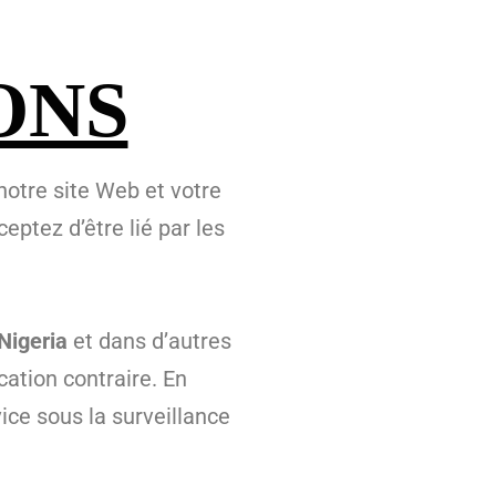
ONS
notre site Web et votre
ptez d’être lié par les
Nigeria
et dans d’autres
cation contraire. En
ce sous la surveillance