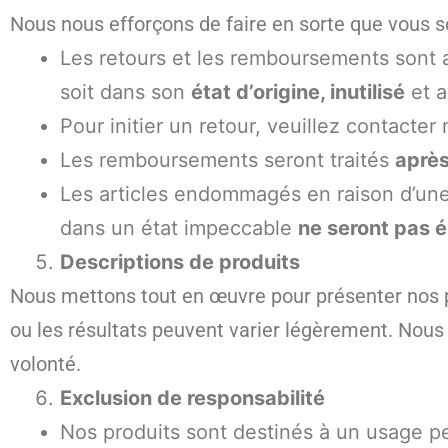
Nous nous efforçons de faire en sorte que vous s
Les retours et les remboursements sont
soit dans son
état d’origine, inutilisé
et a
Pour initier un retour, veuillez contacte
Les remboursements seront traités
après
Les articles endommagés en raison d’une 
dans un état impeccable
ne seront pas 
Descriptions de produits
Nous mettons tout en œuvre pour présenter nos pro
ou les résultats peuvent varier légèrement. Nou
volonté.
Exclusion de responsabilité
Nos produits sont destinés à un usage pe