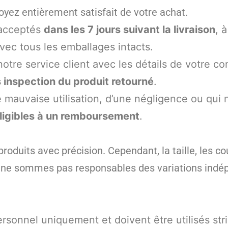
oyez entièrement satisfait de votre achat.
 acceptés
dans les 7 jours suivant la livraison
, 
vec tous les emballages intacts.
r notre service client avec les détails de votre 
 inspection du produit retourné
.
mauvaise utilisation, d’une négligence ou qui 
éligibles à un remboursement
.
duits avec précision. Cependant, la taille, les cou
s ne sommes pas responsables des variations indé
rsonnel uniquement et doivent être utilisés str